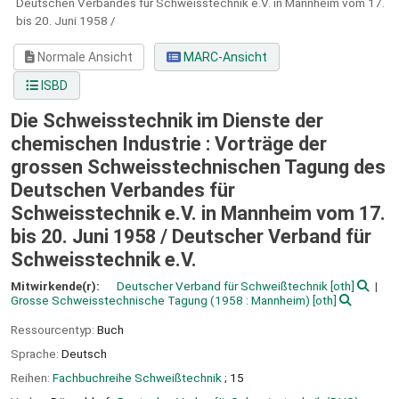
Deutschen Verbandes für Schweisstechnik e.V. in Mannheim vom 17.
bis 20. Juni 1958 /
Normale Ansicht
MARC-Ansicht
ISBD
Die Schweisstechnik im Dienste der
chemischen Industrie : Vorträge der
grossen Schweisstechnischen Tagung des
Deutschen Verbandes für
Schweisstechnik e.V. in Mannheim vom 17.
bis 20. Juni 1958 /
Deutscher Verband für
Schweisstechnik e.V.
Mitwirkende(r):
Deutscher Verband für Schweißtechnik
[oth]
Grosse Schweisstechnische Tagung
(1958 : Mannheim)
[oth]
Ressourcentyp:
Buch
Sprache:
Deutsch
Reihen:
Fachbuchreihe Schweißtechnik
; 15