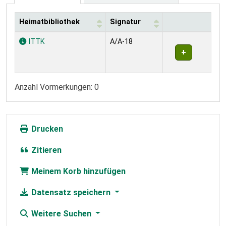
Heimatbibliothek
Signatur
Exemplare
ITTK
A/A-18
Anzahl Vormerkungen: 0
Drucken
Zitieren
Meinem Korb hinzufügen
Datensatz speichern
Weitere Suchen