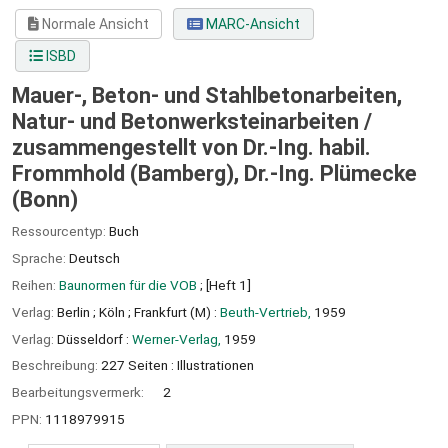
Normale Ansicht
MARC-Ansicht
ISBD
Mauer-, Beton- und Stahlbetonarbeiten,
Natur- und Betonwerksteinarbeiten /
zusammengestellt von Dr.-Ing. habil.
Frommhold (Bamberg), Dr.-Ing. Plümecke
(Bonn)
Ressourcentyp:
Buch
Sprache:
Deutsch
Reihen:
Baunormen für die VOB
; [Heft 1]
Verlag:
Berlin ;
Köln ;
Frankfurt (M) :
Beuth-Vertrieb,
1959
Verlag:
Düsseldorf :
Werner-Verlag,
1959
Beschreibung:
227 Seiten : Illustrationen
Bearbeitungsvermerk:
2
PPN:
1118979915