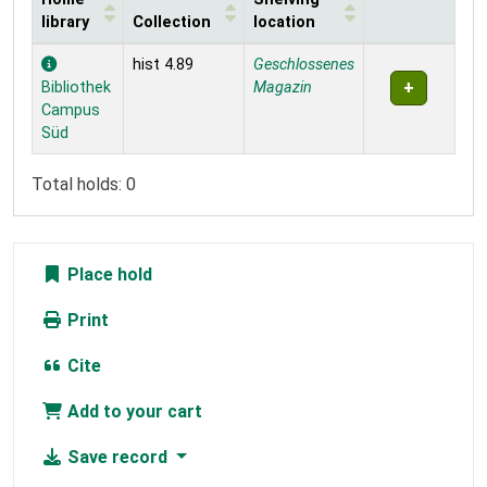
library
Collection
location
Holdings
hist 4.89
Geschlossenes
Bibliothek
Magazin
Campus
Süd
Total holds: 0
Place hold
Print
Cite
Add to your cart
Save record