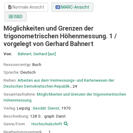
Normale Ansicht
MARC-Ansicht
ISBD
Möglichkeiten und Grenzen der
trigonometrischen Höhenmessung. 1 /
vorgelegt von Gerhard Bahnert
Von:
Bahnert, Gerhard
[aut]
Ressourcentyp:
Buch
Sprache:
Deutsch
Reihen:
Arbeiten aus dem Vermessungs- und Kartenwesen der
Deutschen Demokratischen Republik
; 24
Gesamtaufnahme:
Möglichkeiten und Grenzen der trigonometrischen
Höhenmessung.
Verlag:
Leipzig :
Geodät. Dienst,
1970
Beschreibung:
128 S. : graph. Darst
Genre/Form:
Hochschulschrift
Bearbeitungsvermerk:
1