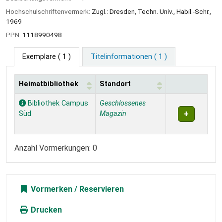
Hochschulschriftenvermerk:
Zugl.: Dresden, Techn. Univ., Habil.-Schr.,
1969
PPN:
1118990498
Exemplare
( 1 )
Titelinformationen ( 1 )
Heimatbibliothek
Standort
Exemplare
Bibliothek Campus
Geschlossenes
Süd
Magazin
Anzahl Vormerkungen: 0
Vormerken
Drucken