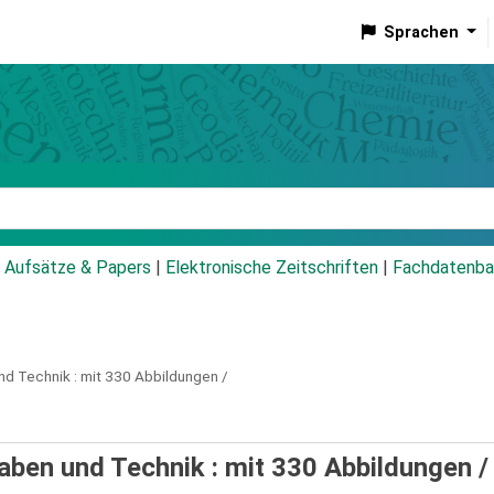
Sprachen
talog
Aufsätze & Papers
|
Elektronische Zeitschriften
|
Fachdatenba
d Technik : mit 330 Abbildungen /
gaben und Technik : mit 330 Abbildungen 