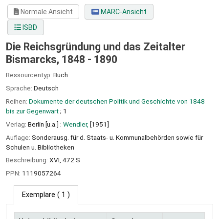
Normale Ansicht
MARC-Ansicht
ISBD
Die Reichsgründung und das Zeitalter
Bismarcks, 1848 - 1890
Ressourcentyp:
Buch
Sprache:
Deutsch
Reihen:
Dokumente der deutschen Politik und Geschichte von 1848
bis zur Gegenwart
; 1
Verlag:
Berlin [u.a.] :
Wendler,
[1951]
Auflage:
Sonderausg. für d. Staats- u. Kommunalbehörden sowie für
Schulen u. Bibliotheken
Beschreibung:
XVI, 472 S
PPN:
1119057264
Exemplare
( 1 )