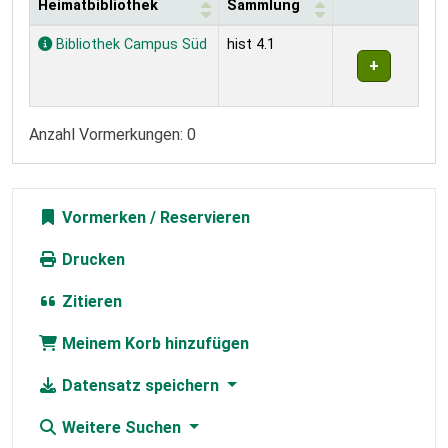
Heimatbibliothek
Sammlung
Exemplare
Bibliothek Campus Süd
hist 4.1
Anzahl Vormerkungen: 0
Vormerken
Drucken
Zitieren
Meinem Korb hinzufügen
Datensatz speichern
Weitere Suchen