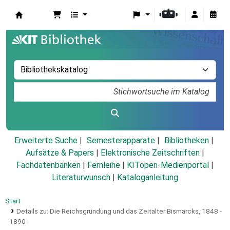
Koha
Erweiterte Suche
Semesterapparate
Bibliotheken
Aufsätze & Papers
|
Elektronische Zeitschriften
|
Fachdatenbanken
|
Fernleihe
|
KITopen-Medienportal
|
Literaturwunsch
|
Kataloganleitung
Start
Details zu:
Die Reichsgründung und das Zeitalter Bismarcks, 1848 -
1890