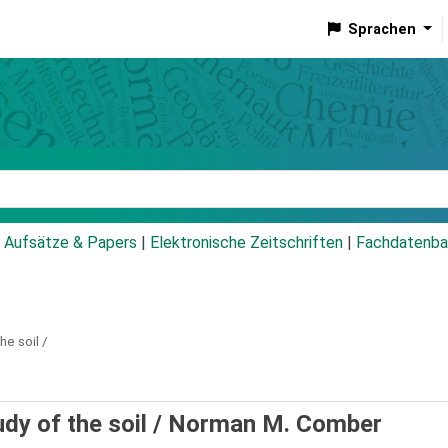
Sprachen
talog
Aufsätze & Papers
|
Elektronische Zeitschriften
|
Fachdatenba
he soil /
udy of the soil /
Norman M. Comber