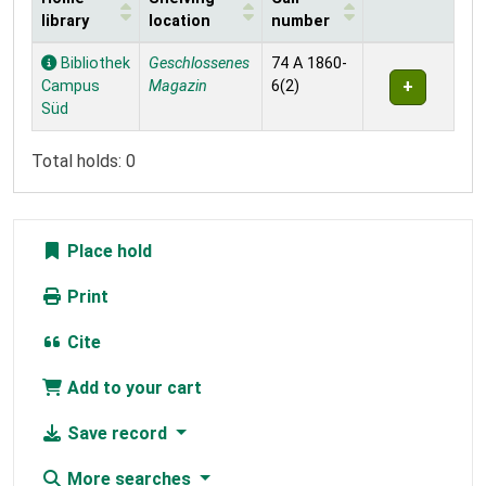
library
location
number
Holdings
Bibliothek
Geschlossenes
74 A 1860-
Campus
Magazin
6(2)
Süd
Total holds: 0
Place hold
Print
Cite
Add to your cart
Save record
More searches