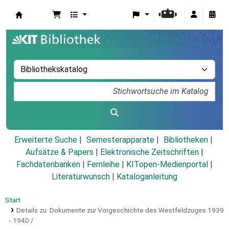
Koha
Erweiterte Suche
Semesterapparate
Bibliotheken
Aufsätze & Papers
|
Elektronische Zeitschriften
|
Fachdatenbanken
|
Fernleihe
|
KITopen-Medienportal
|
Literaturwunsch
|
Kataloganleitung
Start
Details zu:
Dokumente zur Vorgeschichte des Westfeldzuges 1939
- 1940 /