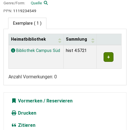
Genre/Form:
Quelle
PPN:
1119234549
Exemplare
( 1 )
Heimatbibliothek
Sammlung
Exemplare
Bibliothek Campus Süd
hist 4.5721
Anzahl Vormerkungen: 0
Vormerken
Drucken
Zitieren