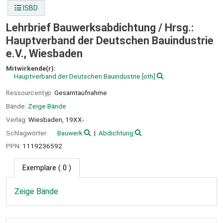
ISBD
Lehrbrief Bauwerksabdichtung /
Hrsg.:
Hauptverband der Deutschen Bauindustrie
e.V., Wiesbaden
Mitwirkende(r):
Hauptverband der Deutschen Bauindustrie
[oth]
Ressourcentyp:
Gesamtaufnahme
Bände:
Zeige Bände
Verlag:
Wiesbaden,
19XX-
Schlagwörter:
Bauwerk
Abdichtung
PPN:
1119236592
Exemplare
( 0 )
Zeige Bände