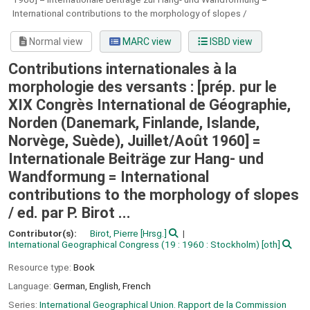
International contributions to the morphology of slopes /
Normal view
MARC view
ISBD view
Contributions internationales à la
morphologie des versants : [prép. pur le
XIX Congrès International de Géographie,
Norden (Danemark, Finlande, Islande,
Norvège, Suède), Juillet/Août 1960] =
Internationale Beiträge zur Hang- und
Wandformung = International
contributions to the morphology of slopes
/
ed. par P. Birot ...
Contributor(s):
Birot, Pierre
[Hrsg.]
International Geographical Congress
(19 : 1960 : Stockholm)
[oth]
Resource type:
Book
Language:
German
,
English
,
French
Series:
International Geographical Union. Rapport de la Commission