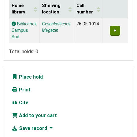
Home
Shelving
Call
library
location
number
Holdings
Bibliothek
Geschlossenes
76 DE 1014
Campus
Magazin
Süd
Total holds: 0
Place hold
Print
Cite
Add to your cart
Save record