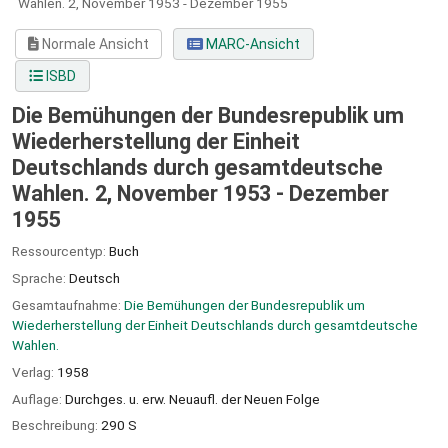
Wahlen.
2,
November 1953 - Dezember 1955
Normale Ansicht
MARC-Ansicht
ISBD
Die Bemühungen der Bundesrepublik um
Wiederherstellung der Einheit
Deutschlands durch gesamtdeutsche
Wahlen. 2, November 1953 - Dezember
1955
Ressourcentyp:
Buch
Sprache:
Deutsch
Gesamtaufnahme:
Die Bemühungen der Bundesrepublik um
Wiederherstellung der Einheit Deutschlands durch gesamtdeutsche
Wahlen.
Verlag:
1958
Auflage:
Durchges. u. erw. Neuaufl. der Neuen Folge
Beschreibung:
290 S