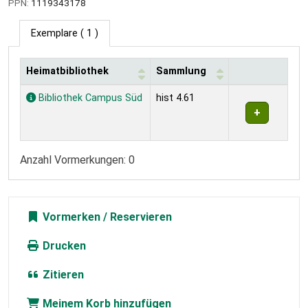
PPN:
1119343178
Exemplare
( 1 )
Heimatbibliothek
Sammlung
Exemplare
Bibliothek Campus Süd
hist 4.61
Anzahl Vormerkungen: 0
Vormerken
Drucken
Zitieren
Meinem Korb hinzufügen