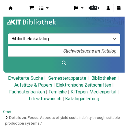
Koha
Erweiterte Suche
Semesterapparate
Bibliotheken
Aufsätze & Papers
|
Elektronische Zeitschriften
|
Fachdatenbanken
|
Fernleihe
|
KITopen-Medienportal
|
Literaturwunsch
|
Kataloganleitung
Start
Details zu:
Focus: Aspects of yield sustainability through suitable
production systems /