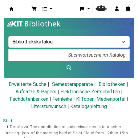
Koha
Erweiterte Suche
Semesterapparate
Bibliotheken
Aufsätze & Papers
|
Elektronische Zeitschriften
|
Fachdatenbanken
|
Fernleihe
|
KITopen-Medienportal
|
Literaturwunsch
|
Kataloganleitung
Start
Details zu:
The contribution of audio-visual media to teacher
training :
[rep. of the meeting held at Saint-Cloud from 12th to 15th