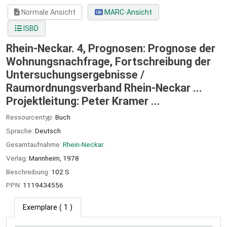
Normale Ansicht
MARC-Ansicht
ISBD
Rhein-Neckar. 4, Prognosen: Prognose der
Wohnungsnachfrage, Fortschreibung der
Untersuchungsergebnisse /
Raumordnungsverband Rhein-Neckar ...
Projektleitung: Peter Kramer ...
Ressourcentyp:
Buch
Sprache:
Deutsch
Gesamtaufnahme:
Rhein-Neckar.
Verlag:
Mannheim,
1978
Beschreibung:
102 S
PPN:
1119434556
Exemplare
( 1 )