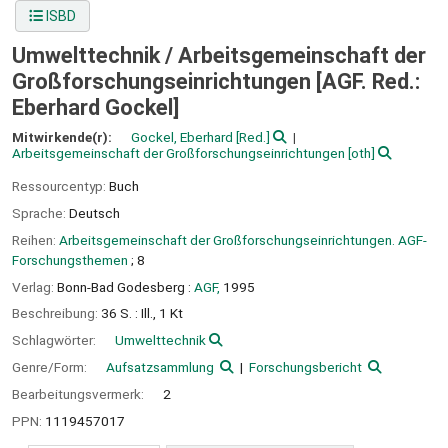
ISBD
Umwelttechnik /
Arbeitsgemeinschaft der
Großforschungseinrichtungen [AGF. Red.:
Eberhard Gockel]
Mitwirkende(r):
Gockel, Eberhard
[Red.]
Arbeitsgemeinschaft der Großforschungseinrichtungen
[oth]
Ressourcentyp:
Buch
Sprache:
Deutsch
Reihen:
Arbeitsgemeinschaft der Großforschungseinrichtungen. AGF-
Forschungsthemen
; 8
Verlag:
Bonn-Bad Godesberg :
AGF,
1995
Beschreibung:
36 S. : Ill., 1 Kt
Schlagwörter:
Umwelttechnik
Genre/Form:
Aufsatzsammlung
Forschungsbericht
Bearbeitungsvermerk:
2
PPN:
1119457017