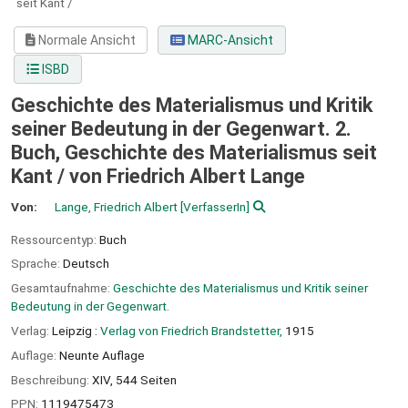
seit Kant /
Normale Ansicht
MARC-Ansicht
ISBD
Geschichte des Materialismus und Kritik
seiner Bedeutung in der Gegenwart. 2.
Buch, Geschichte des Materialismus seit
Kant /
von Friedrich Albert Lange
Von:
Lange, Friedrich Albert
[VerfasserIn]
Ressourcentyp:
Buch
Sprache:
Deutsch
Gesamtaufnahme:
Geschichte des Materialismus und Kritik seiner
Bedeutung in der Gegenwart.
Verlag:
Leipzig :
Verlag von Friedrich Brandstetter,
1915
Auflage:
Neunte Auflage
Beschreibung:
XIV, 544 Seiten
PPN:
1119475473