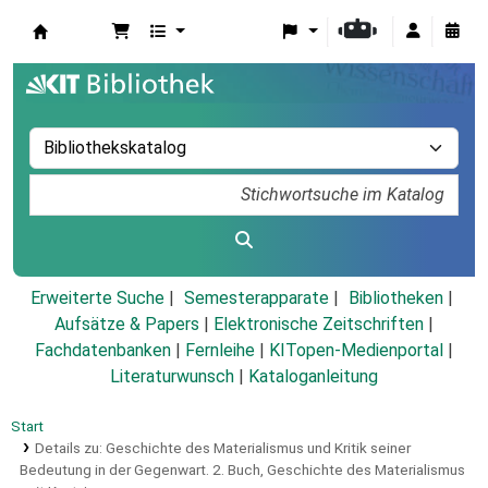
Koha
Erweiterte Suche
Semesterapparate
Bibliotheken
Aufsätze & Papers
|
Elektronische Zeitschriften
|
Fachdatenbanken
|
Fernleihe
|
KITopen-Medienportal
|
Literaturwunsch
|
Kataloganleitung
Start
Details zu:
Geschichte des Materialismus und Kritik seiner
Bedeutung in der Gegenwart.
2. Buch,
Geschichte des Materialismus