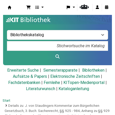
Koha
Erweiterte Suche
Semesterapparate
Bibliotheken
Aufsätze & Papers
|
Elektronische Zeitschriften
|
Fachdatenbanken
|
Fernleihe
|
KITopen-Medienportal
|
Literaturwunsch
|
Kataloganleitung
Start
Details zu:
J. von Staudingers Kommentar zum Bürgerlichen
Gesetzbuch,
3. Buch. Sachenrecht,
§§ 925 - 984; Anhang zu §§ 929