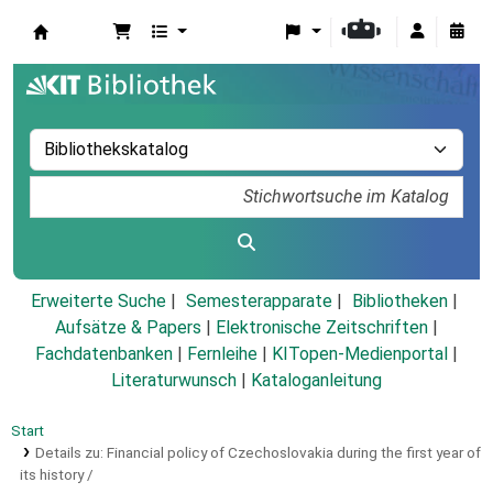
Koha
Erweiterte Suche
Semesterapparate
Bibliotheken
Aufsätze & Papers
|
Elektronische Zeitschriften
|
Fachdatenbanken
|
Fernleihe
|
KITopen-Medienportal
|
Literaturwunsch
|
Kataloganleitung
Start
Details zu:
Financial policy of Czechoslovakia during the first year of
its history /