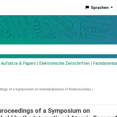
Sprachen
talog
Aufsätze & Papers
|
Elektronische Zeitschriften
|
Fachdatenba
ings of a Symposium on Standardization of Radionuclides /
: proceedings of a Symposium on