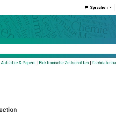
Sprachen
talog
Aufsätze & Papers
|
Elektronische Zeitschriften
|
Fachdatenba
section