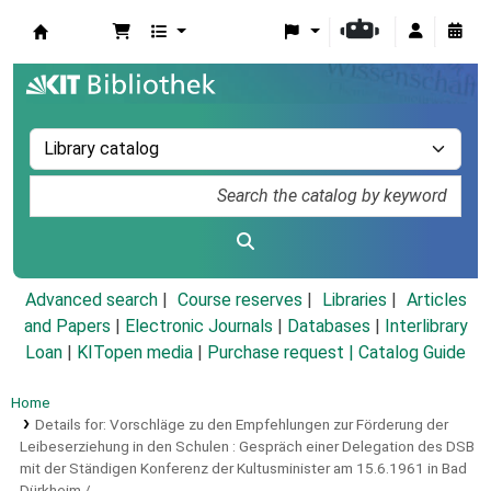
Koha online
Advanced search
Course reserves
Libraries
Articles
and Papers
|
Electronic Journals
|
Databases
|
Interlibrary
Loan
|
KITopen media
|
Purchase request |
Catalog Guide
Home
Details for:
Vorschläge zu den Empfehlungen zur Förderung der
Leibeserziehung in den Schulen :
Gespräch einer Delegation des DSB
mit der Ständigen Konferenz der Kultusminister am 15.6.1961 in Bad
Dürkheim /