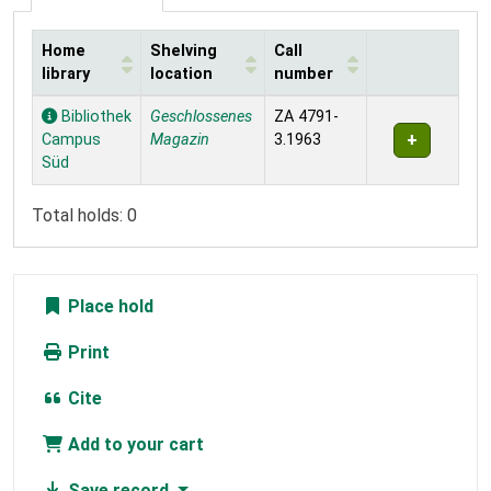
Home
Shelving
Call
library
location
number
Holdings
Bibliothek
Geschlossenes
ZA 4791-
Campus
Magazin
3.1963
Süd
Total holds: 0
Place hold
Print
Cite
Add to your cart
Save record