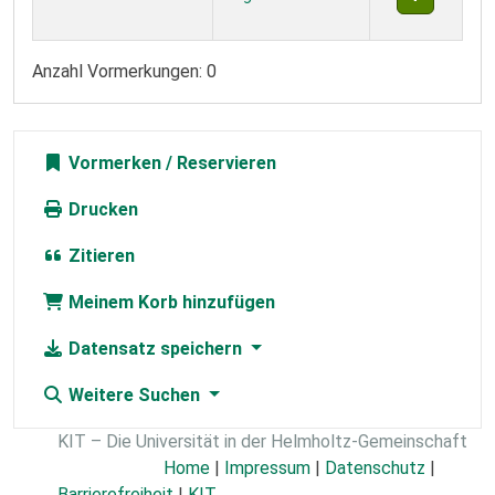
Anzahl Vormerkungen: 0
Vormerken
Drucken
Zitieren
Meinem Korb hinzufügen
Datensatz speichern
Weitere Suchen
KIT – Die Universität in der Helmholtz-Gemeinschaft
Home
|
Impressum
|
Datenschutz
|
Barrierefreiheit
|
KIT