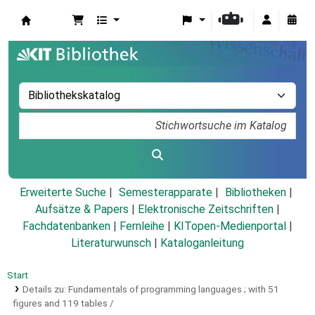
Koha
Erweiterte Suche
Semesterapparate
Bibliotheken
Aufsätze & Papers
|
Elektronische Zeitschriften
|
Fachdatenbanken
|
Fernleihe
|
KITopen-Medienportal
|
Literaturwunsch
|
Kataloganleitung
Start
Details zu:
Fundamentals of programming languages ; with 51
figures and 119 tables /