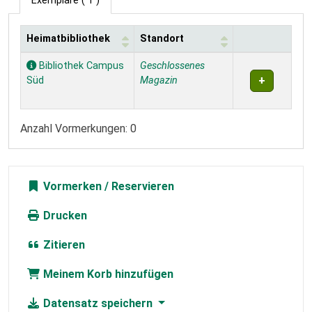
Exemplare
( 1 )
Heimatbibliothek
Standort
Exemplare
Bibliothek Campus
Geschlossenes
Süd
Magazin
Anzahl Vormerkungen: 0
Vormerken
Drucken
Zitieren
Meinem Korb hinzufügen
Datensatz speichern