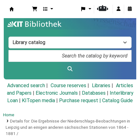
Koha online
Advanced search
Course reserves
Libraries
Articles
and Papers
|
Electronic Journals
|
Databases
|
Interlibrary
Loan
|
KITopen media
|
Purchase request |
Catalog Guide
Home
Details for:
Die Ergebnisse der Niederschlags-Beobachtungen in
Leipzig und an einigen anderen sächsischen Stationen von 1864 -
1881 /