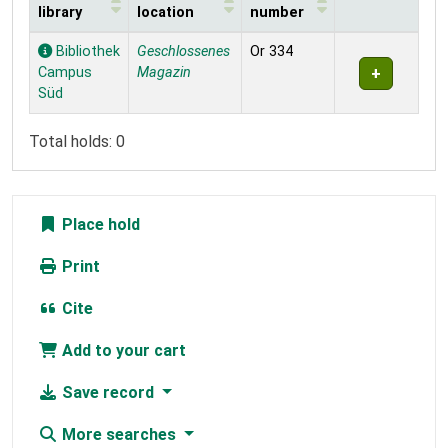
library
location
number
Holdings
Bibliothek
Geschlossenes
Or 334
Campus
Magazin
Süd
Total holds: 0
Place hold
Print
Cite
Add to your cart
Save record
More searches