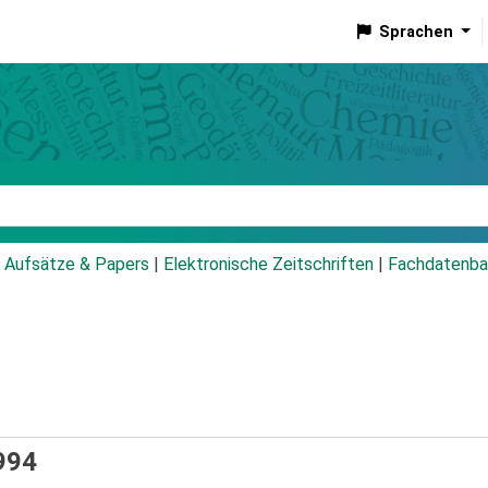
Sprachen
talog
Aufsätze & Papers
|
Elektronische Zeitschriften
|
Fachdatenba
1994