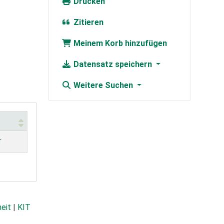
Drucken
Zitieren
Meinem Korb hinzufügen
Datensatz speichern
Weitere Suchen
r
heit
|
KIT