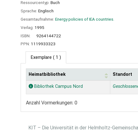
Ressourcentyp:
Buch
Sprache:
Englisch
Gesamtaufnahme:
Energy policies of IEA countries.
Verlag:
1995
ISBN:
9264144722
PPN:
1119933323
Exemplare
( 1 )
Heimatbibliothek
Standort
Exemplare
Bibliothek Campus Nord
Geschlossen
Anzahl Vormerkungen: 0
KIT – Die Universität in der Helmholtz-Gemeinsch