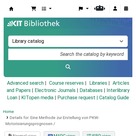
Koha online
Advanced search
Course reserves
Libraries
Articles
and Papers
|
Electronic Journals
|
Databases
|
Interlibrary
Loan
|
KITopen media
|
Purchase request |
Catalog Guide
Home
Details for:
Eine Methode zur Erstellung von PKW-
Motorisierungsprognosen /