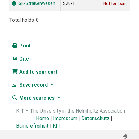
Holdings
ISE-Straßenwesen
S20-1
Not for loan
Total holds: 0
Print
Cite
Add to your cart
Save record
More searches
KIT – The University in the Helmholtz Association
Home
|
Impressum
|
Datenschutz
|
Barrierefreiheit
|
KIT