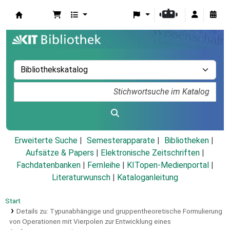
Koha
Erweiterte Suche
Semesterapparate
Bibliotheken
Aufsätze & Papers
|
Elektronische Zeitschriften
|
Fachdatenbanken
|
Fernleihe
|
KITopen-Medienportal
|
Literaturwunsch
|
Kataloganleitung
Start
Details zu:
Typunabhängige und gruppentheoretische Formulierung
von Operationen mit Vierpolen zur Entwicklung eines