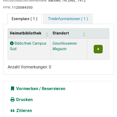
Hochschulschriftenvermerk:
Aachen, TH, Diss., 1972
PPN:
1120084350
Exemplare
( 1 )
Titelinformationen ( 1 )
Heimatbibliothek
Standort
Exemplare
Bibliothek Campus
Geschlossenes
Süd
Magazin
Anzahl Vormerkungen: 0
Vormerken
Drucken
Zitieren