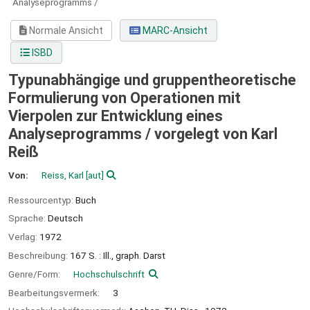
Analyseprogramms /
Normale Ansicht
MARC-Ansicht
ISBD
Typunabhängige und gruppentheoretische
Formulierung von Operationen mit
Vierpolen zur Entwicklung eines
Analyseprogramms /
vorgelegt von Karl
Reiß
Von:
Reiss, Karl
[aut]
Ressourcentyp:
Buch
Sprache:
Deutsch
Verlag:
1972
Beschreibung:
167 S. : Ill., graph. Darst
Genre/Form:
Hochschulschrift
Bearbeitungsvermerk:
3