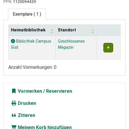
PPN:
1120094429
Exemplare
( 1 )
Heimatbibliothek
Standort
Exemplare
Bibliothek Campus
Geschlossenes
Süd
Magazin
Anzahl Vormerkungen: 0
Vormerken
Drucken
Zitieren
Meinem Korb hinzufügen