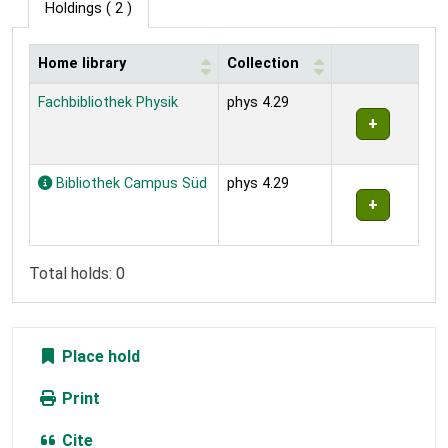
Holdings
( 2 )
Home library
Collection
Holdings
Fachbibliothek Physik
phys 4.29
Bibliothek Campus Süd
phys 4.29
Total holds: 0
Place hold
Print
Cite