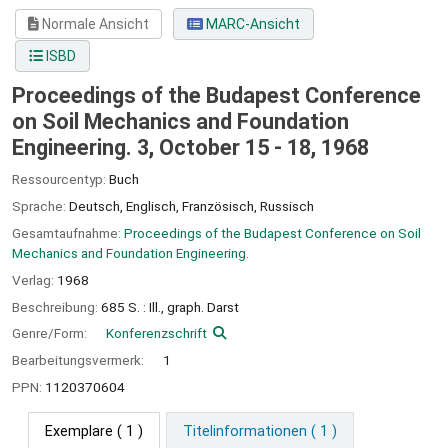
Normale Ansicht
MARC-Ansicht
ISBD
Proceedings of the Budapest Conference
on Soil Mechanics and Foundation
Engineering. 3, October 15 - 18, 1968
Ressourcentyp:
Buch
Sprache:
Deutsch
,
Englisch
,
Französisch
,
Russisch
Gesamtaufnahme:
Proceedings of the Budapest Conference on Soil
Mechanics and Foundation Engineering.
Verlag:
1968
Beschreibung:
685 S. : Ill., graph. Darst
Genre/Form:
Konferenzschrift
Bearbeitungsvermerk:
1
PPN:
1120370604
Exemplare
( 1 )
Titelinformationen ( 1 )