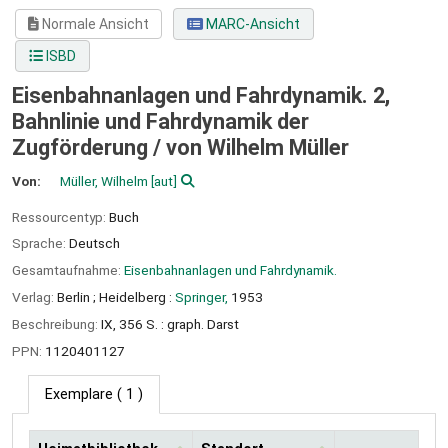
Normale Ansicht
MARC-Ansicht
ISBD
Eisenbahnanlagen und Fahrdynamik. 2,
Bahnlinie und Fahrdynamik der
Zugförderung /
von Wilhelm Müller
Von:
Müller, Wilhelm
[aut]
Ressourcentyp:
Buch
Sprache:
Deutsch
Gesamtaufnahme:
Eisenbahnanlagen und Fahrdynamik.
Verlag:
Berlin ;
Heidelberg :
Springer,
1953
Beschreibung:
IX, 356 S. : graph. Darst
PPN:
1120401127
Exemplare
( 1 )