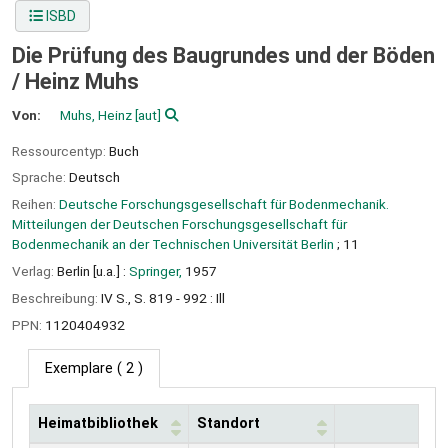
ISBD
Die Prüfung des Baugrundes und der Böden
/
Heinz Muhs
Von:
Muhs, Heinz
[aut]
Ressourcentyp:
Buch
Sprache:
Deutsch
Reihen:
Deutsche Forschungsgesellschaft für Bodenmechanik.
Mitteilungen der Deutschen Forschungsgesellschaft für
Bodenmechanik an der Technischen Universität Berlin
; 11
Verlag:
Berlin [u.a.] :
Springer,
1957
Beschreibung:
IV S., S. 819 - 992 : Ill
PPN:
1120404932
Exemplare
( 2 )
Heimatbibliothek
Standort