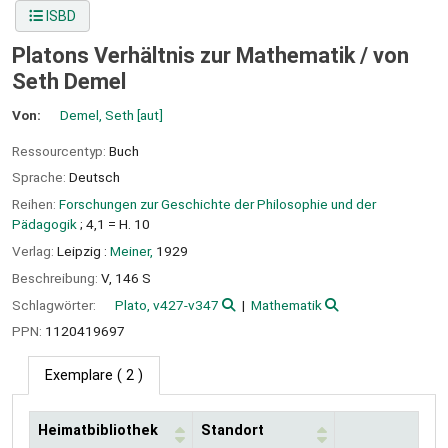
ISBD
Platons Verhältnis zur Mathematik /
von
Seth Demel
Von:
Demel, Seth
[aut]
Ressourcentyp:
Buch
Sprache:
Deutsch
Reihen:
Forschungen zur Geschichte der Philosophie und der
Pädagogik
; 4,1 = H. 10
Verlag:
Leipzig :
Meiner,
1929
Beschreibung:
V, 146 S
Schlagwörter:
Plato, v427-v347
Mathematik
PPN:
1120419697
Exemplare
( 2 )
Heimatbibliothek
Standort