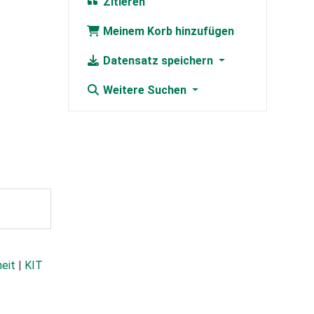
Zitieren
Meinem Korb hinzufügen
Datensatz speichern
Weitere Suchen
heit
|
KIT