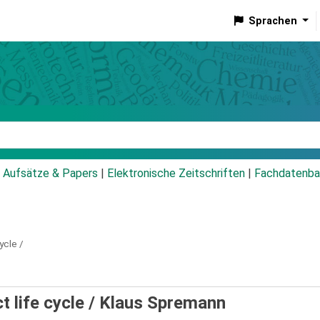
Sprachen
talog
Aufsätze & Papers
|
Elektronische Zeitschriften
|
Fachdatenba
ycle /
 life cycle /
Klaus Spremann