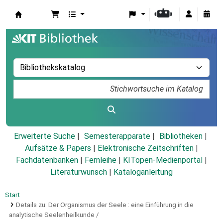
Koha
Erweiterte Suche
Semesterapparate
Bibliotheken
Aufsätze & Papers
|
Elektronische Zeitschriften
|
Fachdatenbanken
|
Fernleihe
|
KITopen-Medienportal
|
Literaturwunsch
|
Kataloganleitung
Start
Details zu:
Der Organismus der Seele :
eine Einführung in die
analytische Seelenheilkunde /