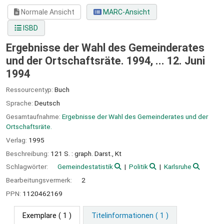
Normale Ansicht
MARC-Ansicht
ISBD
Ergebnisse der Wahl des Gemeinderates
und der Ortschaftsräte. 1994, ... 12. Juni
1994
Ressourcentyp:
Buch
Sprache:
Deutsch
Gesamtaufnahme:
Ergebnisse der Wahl des Gemeinderates und der
Ortschaftsräte.
Verlag:
1995
Beschreibung:
121 S. : graph. Darst., Kt
Schlagwörter:
Gemeindestatistik
Politik
Karlsruhe
Bearbeitungsvermerk:
2
PPN:
1120462169
Exemplare
( 1 )
Titelinformationen ( 1 )