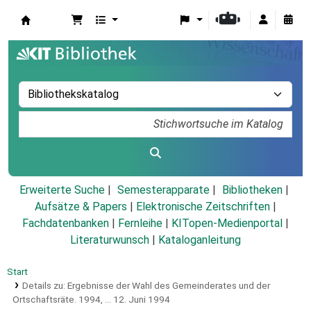
Koha
Erweiterte Suche
Semesterapparate
Bibliotheken
Aufsätze & Papers
|
Elektronische Zeitschriften
|
Fachdatenbanken
|
Fernleihe
|
KITopen-Medienportal
|
Literaturwunsch
|
Kataloganleitung
Start
Details zu:
Ergebnisse der Wahl des Gemeinderates und der
Ortschaftsräte.
1994,
... 12. Juni 1994