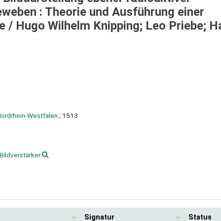
eweben : Theorie und Ausführung einer
e /
Hugo Wilhelm Knipping; Leo Priebe; H
Nordrhein-Westfalen
; 1513
Bildverstärker
Signatur
Status