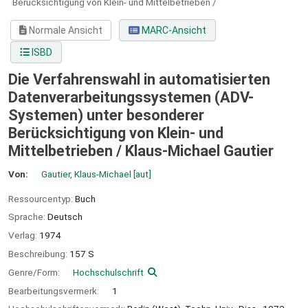
Berücksichtigung von Klein- und Mittelbetrieben /
Normale Ansicht
MARC-Ansicht
ISBD
Die Verfahrenswahl in automatisierten
Datenverarbeitungssystemen (ADV-
Systemen) unter besonderer
Berücksichtigung von Klein- und
Mittelbetrieben /
Klaus-Michael Gautier
Von:
Gautier, Klaus-Michael
[aut]
Ressourcentyp:
Buch
Sprache:
Deutsch
Verlag:
1974
Beschreibung:
157 S
Genre/Form:
Hochschulschrift
Bearbeitungsvermerk:
1