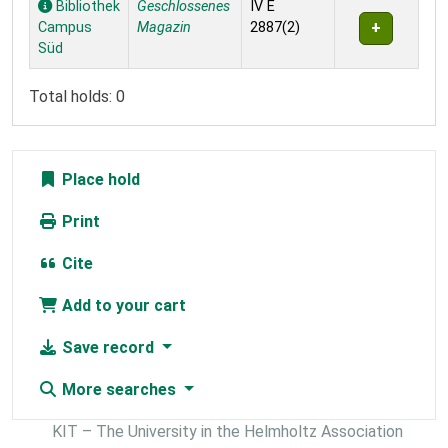
Bibliothek
Geschlossenes
IV E
Campus
Magazin
2887(2)
Süd
Total holds: 0
Place hold
Print
Cite
Add to your cart
Save record
More searches
KIT – The University in the Helmholtz Association