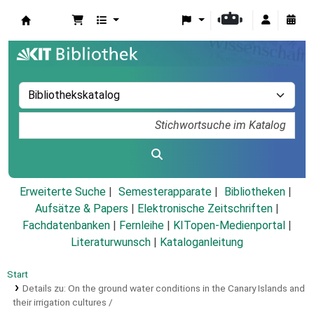
Koha
Erweiterte Suche
Semesterapparate
Bibliotheken
Aufsätze & Papers
|
Elektronische Zeitschriften
|
Fachdatenbanken
|
Fernleihe
|
KITopen-Medienportal
|
Literaturwunsch
|
Kataloganleitung
Start
Details zu:
On the ground water conditions in the Canary Islands and
their irrigation cultures /