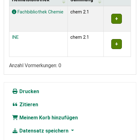
Exemplare
Fachbibliothek Chemie
chem 2.1
INE
chem 2.1
Anzahl Vormerkungen: 0
Drucken
Zitieren
Meinem Korb hinzufügen
Datensatz speichern