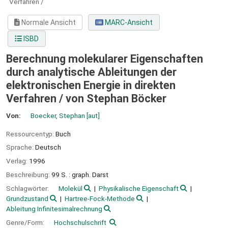
Verfahren /
Normale Ansicht
MARC-Ansicht
ISBD
Berechnung molekularer Eigenschaften
durch analytische Ableitungen der
elektronischen Energie in direkten
Verfahren /
von Stephan Böcker
Von:
Boecker, Stephan
[aut]
Ressourcentyp:
Buch
Sprache:
Deutsch
Verlag:
1996
Beschreibung:
99 S. : graph. Darst
Schlagwörter:
Molekül
Physikalische Eigenschaft
Grundzustand
Hartree-Fock-Methode
Ableitung Infinitesimalrechnung
Genre/Form:
Hochschulschrift