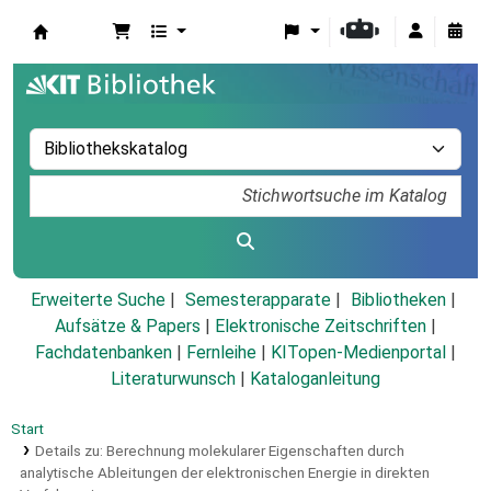
Koha
Erweiterte Suche
Semesterapparate
Bibliotheken
Aufsätze & Papers
|
Elektronische Zeitschriften
|
Fachdatenbanken
|
Fernleihe
|
KITopen-Medienportal
|
Literaturwunsch
|
Kataloganleitung
Start
Details zu:
Berechnung molekularer Eigenschaften durch
analytische Ableitungen der elektronischen Energie in direkten