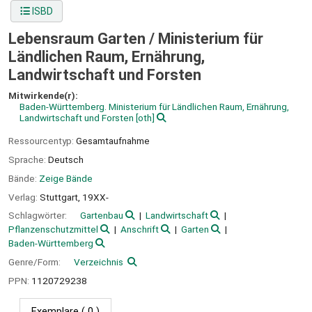
ISBD
Lebensraum Garten /
Ministerium für
Ländlichen Raum, Ernährung,
Landwirtschaft und Forsten
Mitwirkende(r):
Baden-Württemberg. Ministerium für Ländlichen Raum, Ernährung,
Landwirtschaft und Forsten
[oth]
Ressourcentyp:
Gesamtaufnahme
Sprache:
Deutsch
Bände:
Zeige Bände
Verlag:
Stuttgart,
19XX-
Schlagwörter:
Gartenbau
Landwirtschaft
Pflanzenschutzmittel
Anschrift
Garten
Baden-Württemberg
Genre/Form:
Verzeichnis
PPN:
1120729238
Exemplare
( 0 )