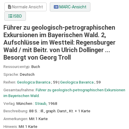
Normale Ansicht
MARC-Ansicht
ISBD
Führer zu geologisch-petrographischen
Exkursionen im Bayerischen Wald. 2,
Aufschlüsse im Westteil: Regensburger
Wald /
mit Beitr. von Ulrich Dollinger ...
Besorgt von Georg Troll
Ressourcentyp:
Buch
Sprache:
Deutsch
Reihen:
Geologica Bavarica
; 59
|
Geologica Bavarica
; 59
Gesamtaufnahme:
Führer zu geologisch-petrographischen Exkursionen
im Bayerischen Wald.
Verlag:
München :
Straub,
1968
Beschreibung:
88 S. : Ill., graph. Darst., Kt. + 1 Karte
Anmerkungen:
Mit 1 Karte
Hinweis:
Mit 1 Karte