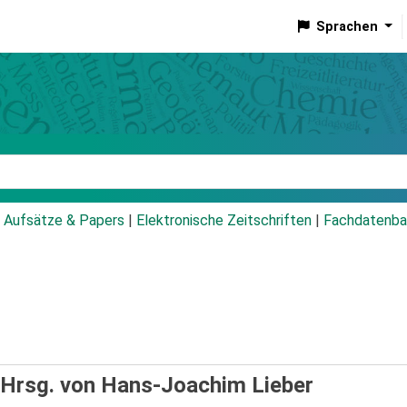
Sprachen
talog
Aufsätze & Papers
|
Elektronische Zeitschriften
|
Fachdatenba
 Hrsg. von Hans-Joachim Lieber