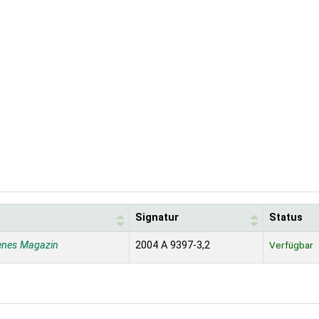
Signatur
Status
enes Magazin
2004 A 9397-3,2
Verfügbar