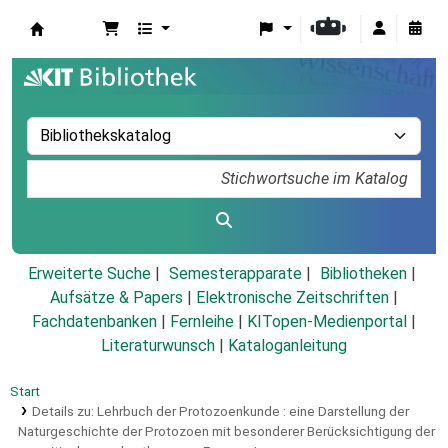
Koha
Erweiterte Suche
Semesterapparate
Bibliotheken
Aufsätze & Papers
|
Elektronische Zeitschriften
|
Fachdatenbanken
|
Fernleihe
|
KITopen-Medienportal
|
Literaturwunsch
|
Kataloganleitung
Start
Details zu:
Lehrbuch der Protozoenkunde :
eine Darstellung der
Naturgeschichte der Protozoen mit besonderer Berücksichtigung der