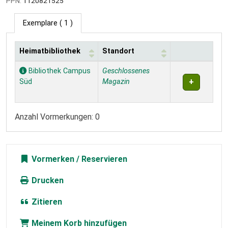
PPN:
1120821525
Exemplare
( 1 )
Heimatbibliothek
Standort
Exemplare
Bibliothek Campus
Geschlossenes
Süd
Magazin
Anzahl Vormerkungen: 0
Vormerken
Drucken
Zitieren
Meinem Korb hinzufügen