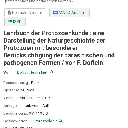
parasitischen und pathogenen Formen /
Normale Ansicht
MARC-Ansicht
ISBD
Lehrbuch der Protozoenkunde : eine
Darstellung der Naturgeschichte der
Protozoen mit besonderer
Berücksichtigung der parasitischen und
pathogenen Formen /
von F. Doflein
Von:
Doflein, Franz
[aut]
Ressourcentyp:
Buch
Sprache:
Deutsch
Verlag:
Jena :
Fischer,
1916
Auflage:
4. stark verm. Aufl
Beschreibung:
XV, 1190 S
Schlagwörter:
Protozoologie